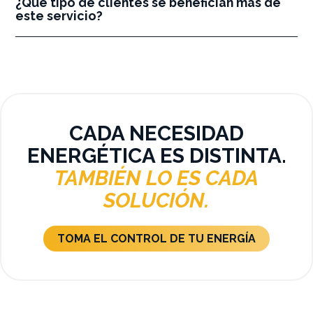
¿Qué tipo de clientes se benefician más de
este servicio?
CADA NECESIDAD
ENERGÉTICA ES DISTINTA.
TAMBIÉN LO ES CADA
SOLUCIÓN.
TOMA EL CONTROL DE TU ENERGÍA