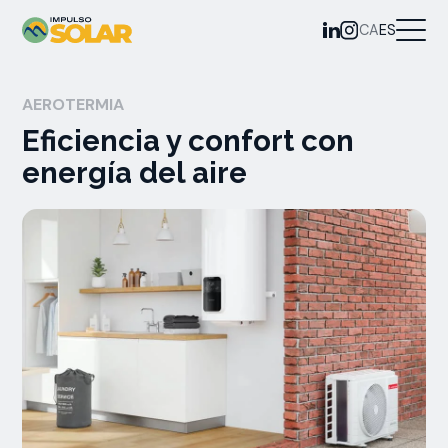
CA
ES
AEROTERMIA
Eficiencia y confort con
energía del aire