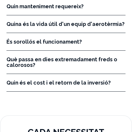
Quin manteniment requereix?
Quina és la vida útil d'un equip d'aerotèrmia?
És sorollós el funcionament?
Què passa en dies extremadament freds o
calorosos?
Quin és el cost i el retorn de la inversió?