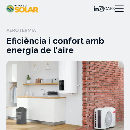
CA
ES
AEROTÈRMIA
Eficiència i confort amb
energia de l'aire