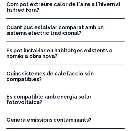
Com pot extreure calor de l'aire a l'hivern si
fa fred fora?
Quant puc estalviar comparat amb un
sistema elèctric tradicional?
Es pot instal·lar en habitatges existents o
només a obra nova?
Quins sistemes de calefacció són
compatibles?
És compatible amb energia solar
fotovoltaica?
Genera emissions contaminants?