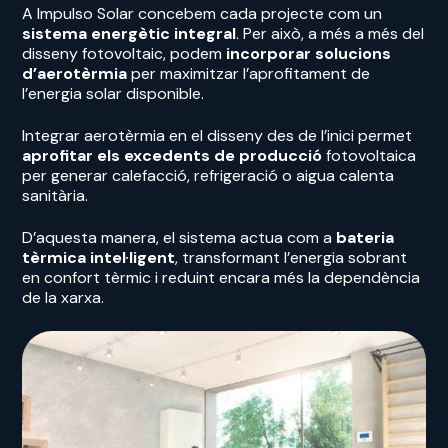
A Impulso Solar concebem cada projecte com un
sistema energètic integral
. Per això, a més a més del
disseny fotovoltaic, podem
incorporar solucions
d’aerotèrmia
per maximitzar l’aprofitament de
l’energia solar disponible.
Integrar aerotèrmia en el disseny des de l’inici permet
aprofitar els excedents de producció
fotovoltaica
per generar calefacció, refrigeració o aigua calenta
sanitària.
D’aquesta manera, el sistema actua com a
bateria
tèrmica intel·ligent
, transformant l’energia sobrant
en confort tèrmic i reduint encara més la dependència
de la xarxa.