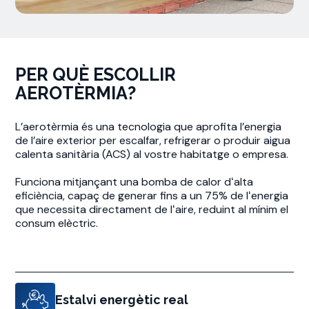
PER QUÈ ESCOLLIR
AEROTÈRMIA?
L’aerotèrmia és una tecnologia que aprofita l’energia
de l’aire exterior per escalfar, refrigerar o produir aigua
calenta sanitària (ACS) al vostre habitatge o empresa.
Funciona mitjançant una bomba de calor dʻalta
eficiència, capaç de generar fins a un 75% de lʻenergia
que necessita directament de lʻaire, reduint al mínim el
consum elèctric.
Estalvi energètic real