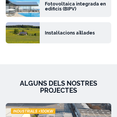
Fotovoltaica integrada en
edificis (BIPV)
Instal·lacions aïllades
ALGUNS DELS NOSTRES
PROJECTES
INDUSTRIALS <100KW