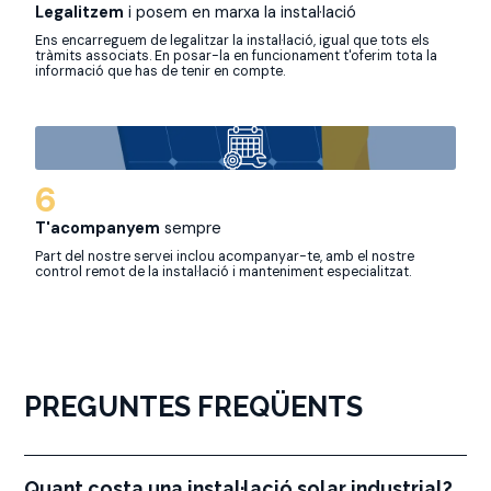
Legalitzem
i posem en marxa la instal·lació
Ens encarreguem de legalitzar la instal·lació, igual que tots els
tràmits associats. En posar-la en funcionament t'oferim tota la
informació que has de tenir en compte.
6
T'acompanyem
sempre
Part del nostre servei inclou acompanyar-te, amb el nostre
control remot de la instal·lació i manteniment especialitzat.
PREGUNTES FREQÜENTS
Quant costa una instal·lació solar industrial?