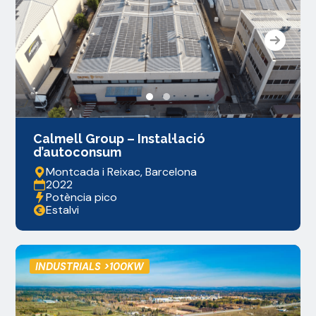
Calmell Group – Instal·lació
d’autoconsum
Montcada i Reixac, Barcelona
2022
Potència pico
Estalvi
INDUSTRIALS >100KW