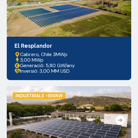
El Resplandor
Cabrero, Chile 3MWp
3,00 MWp
Generació: 5,80 GW/any
Inversió: 3,00 MM USD
INDUSTRIALS <100KW