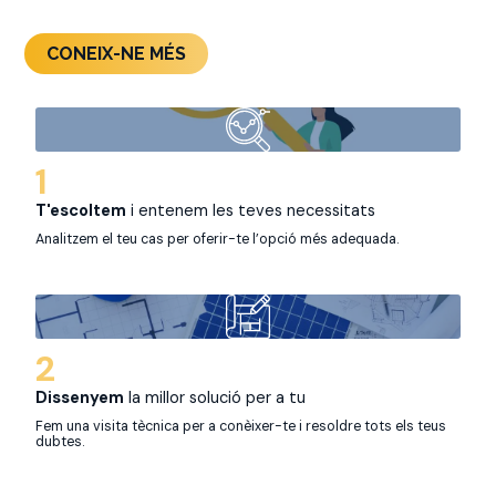
CONEIX-NE MÉS
1
T'escoltem
i entenem les teves necessitats
Analitzem el teu cas per oferir-te l’opció més adequada.
2
Dissenyem
la millor solució per a tu
Fem una visita tècnica per a conèixer-te i resoldre tots els teus
dubtes.