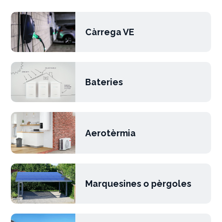
Càrrega VE
Bateries
Aerotèrmia
Marquesines o pèrgoles