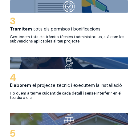
3
Tramitem
tots els permisos i bonificacions
Gestionem tots els tràmits tècnics i administratius, així com les
subvencions aplicables al teu projecte.
4
Elaborem
el projecte tècnic i executem la instal·lació
Ho duem a terme cuidant de cada detall i sense interferir en el
teu dia a dia.
5