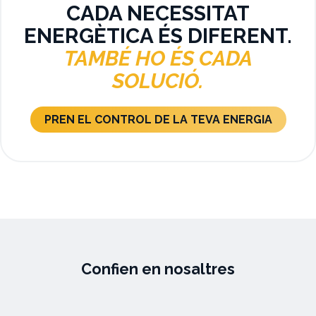
CADA NECESSITAT
ENERGÈTICA ÉS DIFERENT.
TAMBÉ HO ÉS CADA
SOLUCIÓ.
PREN EL CONTROL DE LA TEVA ENERGIA
Confien en nosaltres