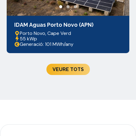
IDAM Aguas Porto Novo (APN)
Porto Novo, Cape Verd
55 kWp
Generació: 101 MWh/any
VEURE TOTS