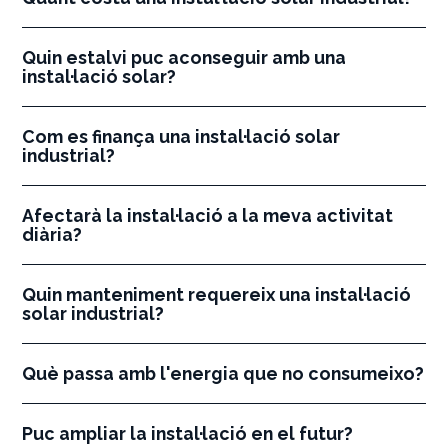
Quin estalvi puc aconseguir amb una
instal·lació solar?
Com es finança una instal·lació solar
industrial?
Afectarà la instal·lació a la meva activitat
diària?
Quin manteniment requereix una instal·lació
solar industrial?
Què passa amb l'energia que no consumeixo?
Puc ampliar la instal·lació en el futur?