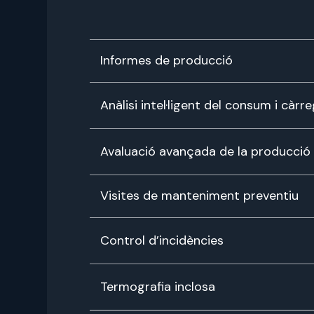
Informes de producció
Anàlisi intel·ligent del consum i càr
Avaluació avançada de la producció 
Visites de manteniment preventiu
Control d’incidències
Termografia inclosa