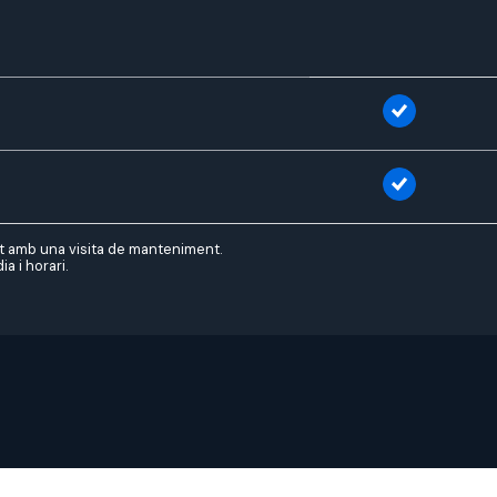
nt amb una visita de manteniment.
a i horari.