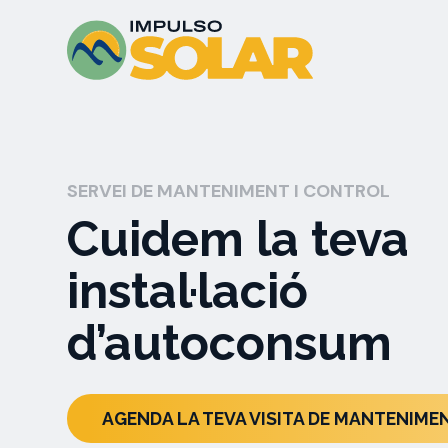
SERVEI DE MANTENIMENT I CONTROL
Cuidem la teva
instal·lació
d’autoconsum
AGENDA LA TEVA VISITA DE MANTENIME