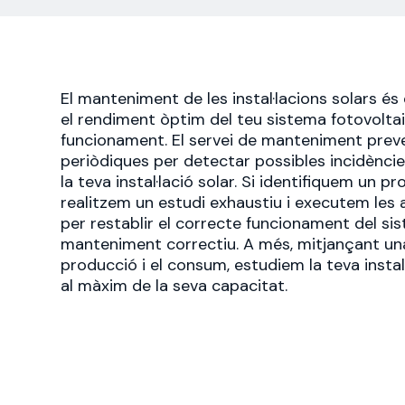
El manteniment de les instal·lacions solars és
el rendiment òptim del teu sistema fotovoltai
funcionament. El servei de manteniment preven
periòdiques per detectar possibles incidènci
la teva instal·lació solar. Si identifiquem un pr
realitzem un estudi exhaustiu i executem les
per restablir el correcte funcionament del si
manteniment correctiu. A més, mitjançant una 
producció i el consum, estudiem la teva instal
al màxim de la seva capacitat.