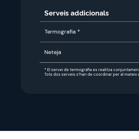
Serveis addicionals
Termografia *
Neteja
* El servei de termografia es realitza conjuntame
Tots dos serveis s’han de coordinar per al mateix di