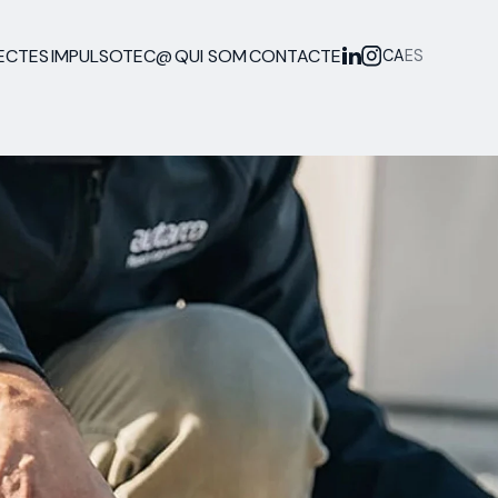
ECTES
IMPULSOTEC@
QUI SOM
CONTACTE
CA
ES