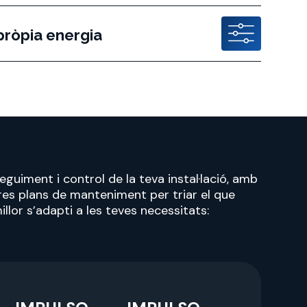
pròpia energia
eguiment i control de la teva instal·lació, amb
res plans de manteniment per triar el que
illor s’adapti a les teves necessitats: