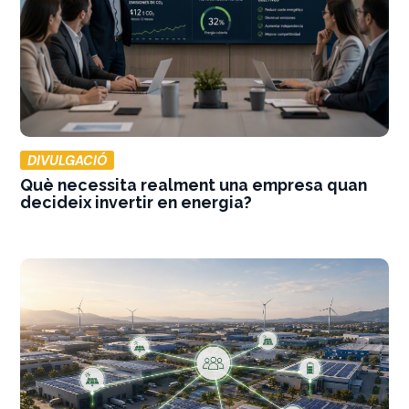
DIVULGACIÓ
Què necessita realment una empresa quan
decideix invertir en energia?