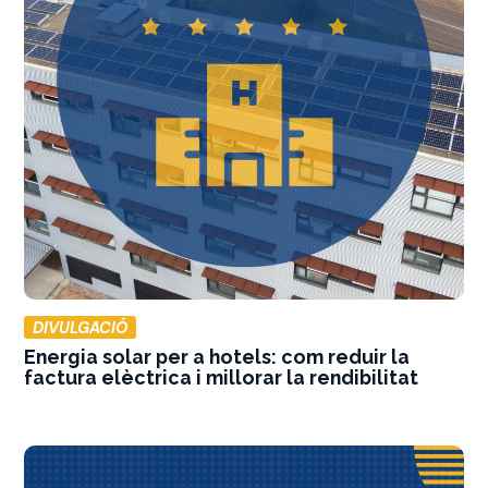
DIVULGACIÓ
Energia solar per a hotels: com reduir la
factura elèctrica i millorar la rendibilitat