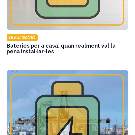
DIVULGACIÓ
Bateries per a casa: quan realment val la
pena instal·lar-les