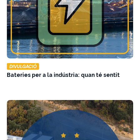
DIVULGACIÓ
Bateries per a la indústria: quan té sentit