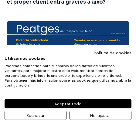
el proper client entra gràcies a això?
Política de cookies
Utilizamos cookies
Podemos colocarlos para el análisis de los datos de nuestros
visitantes, para mejorar nuestro sitio web, mostrar contenido
personalizado y brindarle una excelente experiencia en el sitio web.
Para obtener más información sobre las cookies que utilizamos, abra la
configuración.
Aceptar todo
Rechazar
No, ajustar
DIVULGACIÓ
Reps la factura de la llum i no entens a què