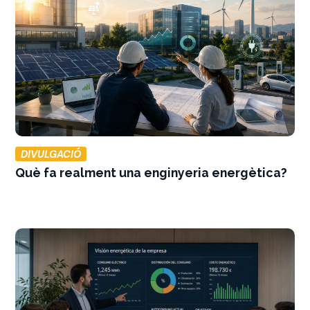
DIVULGACIÓ
Què fa realment una enginyeria energètica?