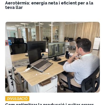
Aerotèrmia: energia neta i eficient per a la
teva llar
DIVULGACIÓ
Com optimitzar la producció i evitar errors