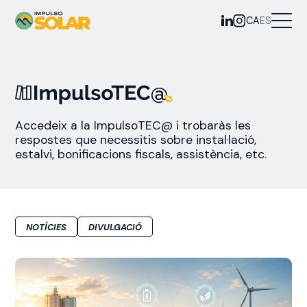
CA
ES
Accedeix a la ImpulsoTEC@ i trobaràs les
respostes que necessitis sobre instal·lació,
estalvi, bonificacions fiscals, assistència, etc.
NOTÍCIES
DIVULGACIÓ