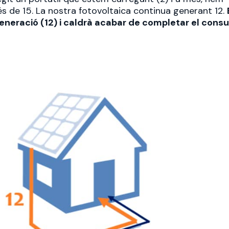
és de 15. La nostra fotovoltaica continua generant 12.
generació (12) i caldrà acabar de completar el cons