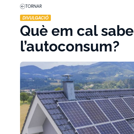
TORNAR
DIVULGACIÓ
Què em cal sabe
l’autoconsum?