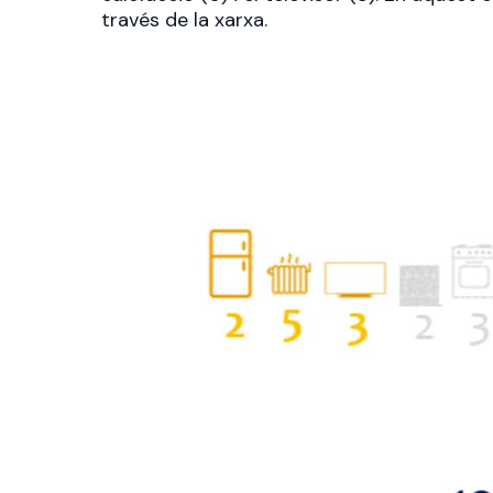
través de la xarxa.