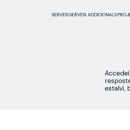
SERVEIS
SERVEIS ADDICIONALS
PROJ
Accedeix
resposte
estalvi, 