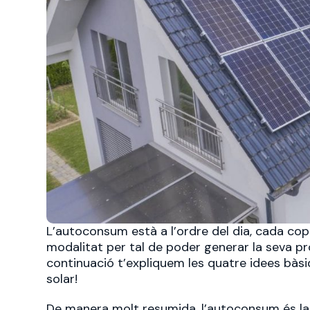
L’autoconsum està a l’ordre del dia, cada co
modalitat per tal de poder generar la seva pr
continuació t’expliquem les quatre idees bàsi
solar!
De manera molt resumida, l’autoconsum és la 