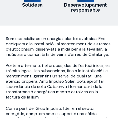
Solidesa
Desenvolupament
responsable
Som especialistes en energia solar fotovoltaica. Ens
dediquem a la instal·lació i al manteniment de sistemes
d’autoconsum, dissenyats a mida per a la teva llar, la
indústria o comunitats de veïns d’arreu de Catalunya.
Portem a terme tot el procés, des de l’estudi inicial, els
tràmits legals i les subvencions, fins a la instal·lació i el
manteniment, garantint un servei de qualitat i una
atenció propera. Amb Impulso Solar, pots aprofitar
l’abundància de sol a Catalunya i formar part de la
transformació energètica mentre estalvies en la
factura de la llum.
Com a part del Grup Impulso, líder en el sector
energètic, comptem amb el suport d’una sòlida