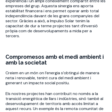
experiència i un ampli coneixement compartit entre les
empreses del grup. Aquesta sinergia ens aporta
estabilitat financera i ens permet operar amb total
independència davant de les grans companyies del
sector. Gràcies a això, a Impulso Solar tenim la
capacitat de dur a terme projectes tant d’inversió
pròpia com de desenvolupaments a mida per a
tercers.
Compromesos amb el medi ambient i
amb la societat
Creiem en un món on l’energia s’obtingui de manera
neta i renovable, tenint cura del medi ambient i
generant un impacte social positiu.
Els nostres projectes han contribuït no només a la
transició energètica de llars i indústries, sinó també al
desenvolupament de territoris amb accés limitat a
aquest recurs. Un exemple és la remota comunitat de