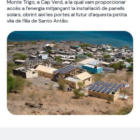
Monte Trigo, a Cap Verd, a la qual vam proporcionar
accés a l’energia mitjançant la instal·lació de panells
solars, obrint així les portes al futur d’aquesta petita
vila de l’illa de Santo Antão.