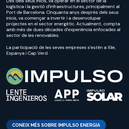
Des dels seus inicis, va operar en el sector de la
logística i la gestió d’infraestructures, principalment al
Port de Barcelona. Cinquanta anys després dels seus
inicis, va començar a invertir i a desenvolupar
projectes en el sector energètic. Actualment, compta
amb més de dues dècades d’experiència enfocades al
sector de les renovables.
La participació de les seves empreses s’estén a Xile,
Espanya i Cap Verd.
CONEIX MÉS SOBRE IMPULSO ENERGIA