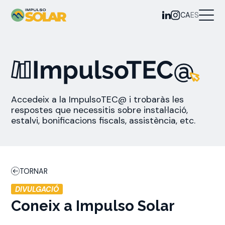
CA
ES
Accedeix a la ImpulsoTEC@ i trobaràs les
respostes que necessitis sobre instal·lació,
estalvi, bonificacions fiscals, assistència, etc.
TORNAR
DIVULGACIÓ
Coneix a Impulso Solar