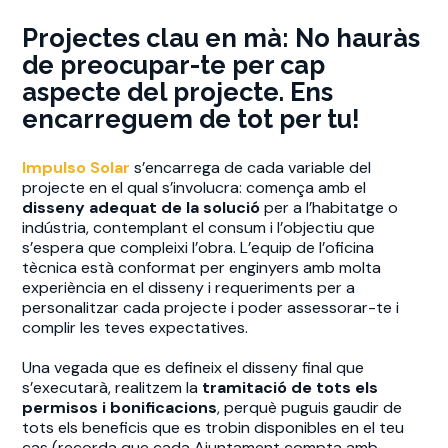
Projectes clau en mà: No hauràs
de preocupar-te per cap
aspecte del projecte. Ens
encarreguem de tot per tu!
Impulso Solar
s’encarrega de cada variable del
projecte en el qual s’involucra: comença amb el
disseny adequat de la solució
per a l’habitatge o
indústria, contemplant el consum i l’objectiu que
s’espera que compleixi l’obra. L’equip de l’oficina
tècnica està conformat per enginyers amb molta
experiència en el disseny i requeriments per a
personalitzar cada projecte i poder assessorar-te i
complir les teves expectatives.
Una vegada que es defineix el disseny final que
s’executarà, realitzem la
tramitació de tots els
permisos i bonificacions
, perquè puguis gaudir de
tots els beneficis que es trobin disponibles en el teu
cas (recorda que cada Ajuntament compta amb