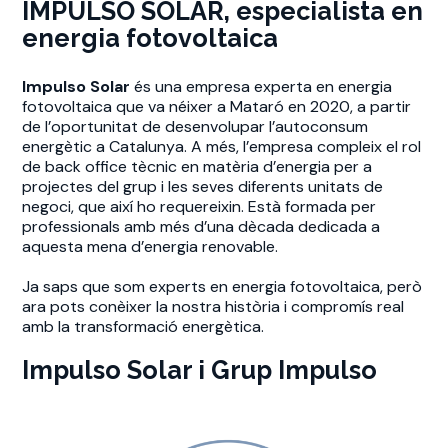
IMPULSO SOLAR, especialista en
energia fotovoltaica
Impulso Solar
és una empresa experta en energia
fotovoltaica que va néixer a Mataró en 2020, a partir
de l’oportunitat de desenvolupar l’autoconsum
energètic a Catalunya. A més, l’empresa compleix el rol
de back office tècnic en matèria d’energia per a
projectes del grup i les seves diferents unitats de
negoci, que així ho requereixin. Està formada per
professionals amb més d’una dècada dedicada a
aquesta mena d’energia renovable.
Ja saps que som experts en energia fotovoltaica, però
ara pots conèixer la nostra història i compromís real
amb la transformació energètica.
Impulso Solar i Grup Impulso