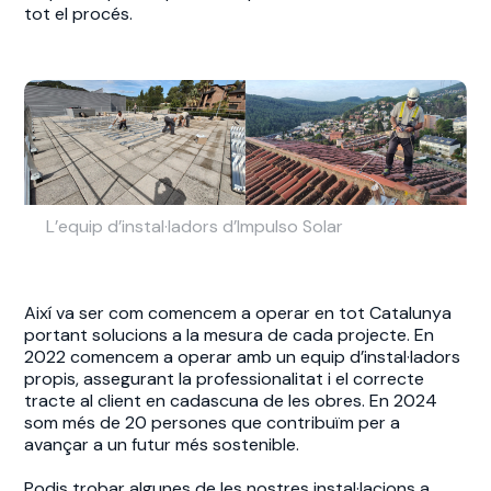
tot el procés.
L’equip d’instal·ladors d’Impulso Solar
Així va ser com comencem a operar en tot Catalunya
portant solucions a la mesura de cada projecte. En
2022 comencem a operar amb un equip d’instal·ladors
propis, assegurant la professionalitat i el correcte
tracte al client en cadascuna de les obres. En 2024
som més de 20 persones que contribuïm per a
avançar a un futur més sostenible.
Podis trobar algunes de les nostres instal·lacions a