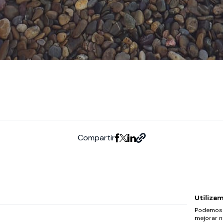
Compartir
Utiliza
Podemos c
mejorar n