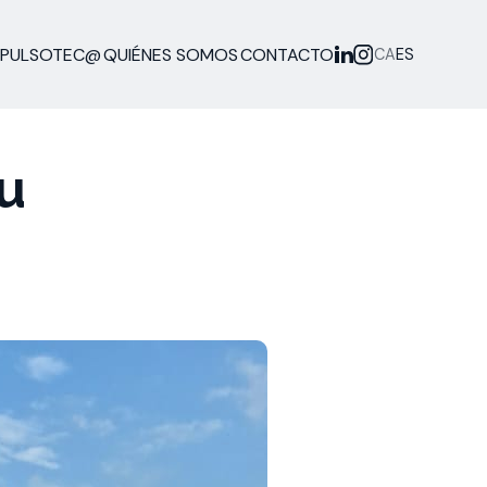
MPULSOTEC@
QUIÉNES SOMOS
CONTACTO
CA
ES
u