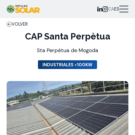
CA
ES
VOLVER
CAP Santa Perpètua
Sta Perpètua de Mogoda
INDUSTRIALES <100KW