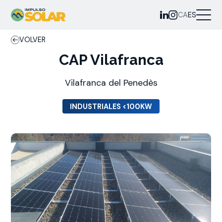
CA
ES
VOLVER
CAP Vilafranca
Vilafranca del Penedès
INDUSTRIALES <100KW