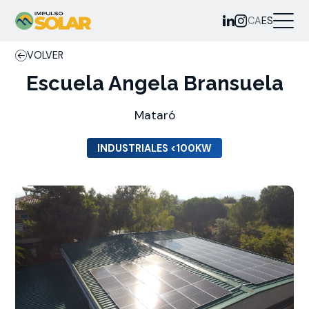
CA
ES
VOLVER
Escuela Angela Bransuela
Mataró
INDUSTRIALES <100KW