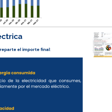
éctrica
reparte el importe final
: