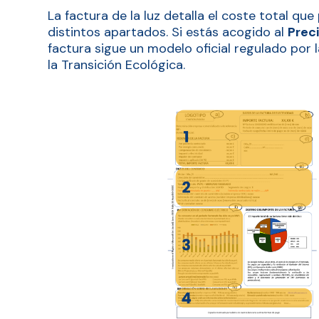
La factura de la luz detalla el coste total q
distintos apartados. Si estás acogido al
Prec
factura sigue un modelo oficial regulado por l
la Transición Ecológica.