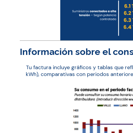
Información sobre el con
Tu factura incluye gráficos y tablas que r
kWh), comparativas con periodos anteriores