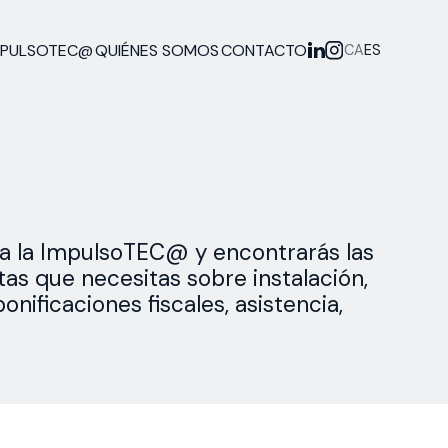
MPULSOTEC@
QUIÉNES SOMOS
CONTACTO
CA
ES
a la ImpulsoTEC@ y encontrarás las
as que necesitas sobre instalación,
bonificaciones fiscales, asistencia,