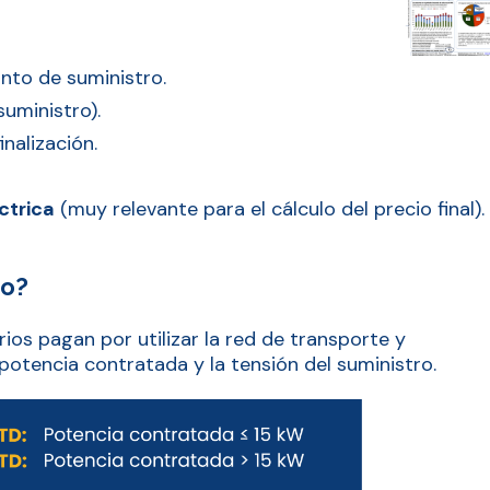
unto de suministro.
suministro).
inalización.
ctrica
(muy relevante para el cálculo del precio final).
so?
ios pagan por utilizar la red de transporte y
a potencia contratada y la tensión del suministro.