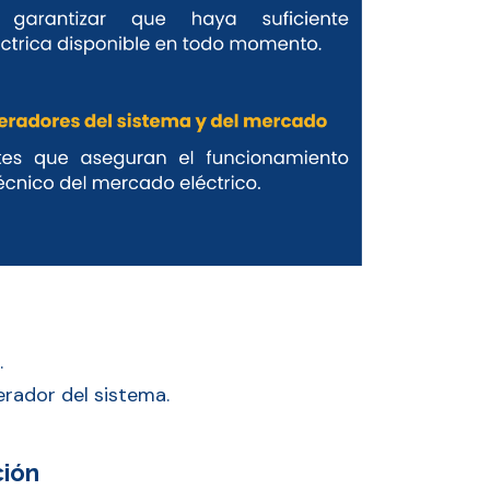
.
rador del sistema.
ción