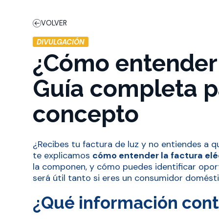
VOLVER
DIVULGACIÓN
¿Cómo entender t
Guía completa p
concepto
¿Recibes tu factura de luz y no entiendes a
te explicamos
cómo entender la factura elé
la componen, y cómo puedes identificar opor
será útil tanto si eres un consumidor domés
¿Qué información cont