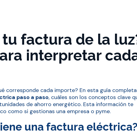
u factura de la luz
ara interpretar cad
 qué corresponde cada importe? En esta guía completa
ctrica paso a paso
, cuáles son los conceptos clave q
tunidades de ahorro energético. Esta información te
tico como si gestionas una empresa o pyme.
iene una factura eléctrica