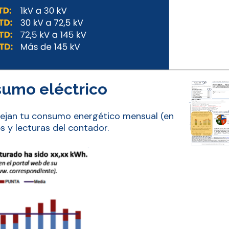
sumo eléctrico
eflejan tu consumo energético mensual (en
 y lecturas del contador.