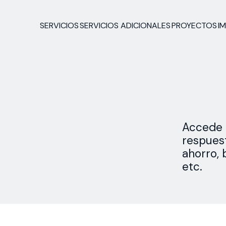
SERVICIOS
SERVICIOS ADICIONALES
PROYECTOS
I
Accede 
respuest
ahorro, 
etc.