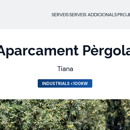
SERVEIS
SERVEIS ADDICIONALS
PROJ
Aparcament Pèrgol
Tiana
INDUSTRIALS <100KW