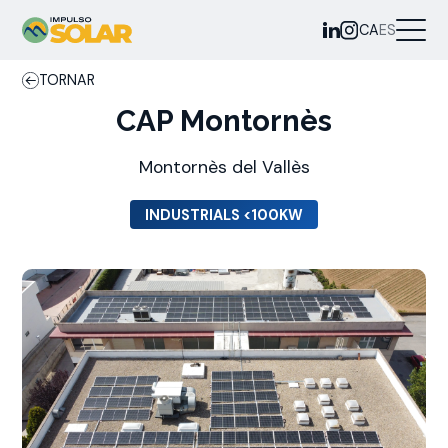
CA
ES
TORNAR
CAP Montornès
Montornès del Vallès
INDUSTRIALS <100KW