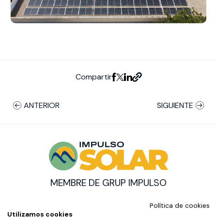
Compartir
ANTERIOR
SIGUIENTE
MEMBRE DE GRUP IMPULSO
© Impulso Solar Copyright
Política de cookies
AMB EL SUPORT DE:
Utilizamos cookies