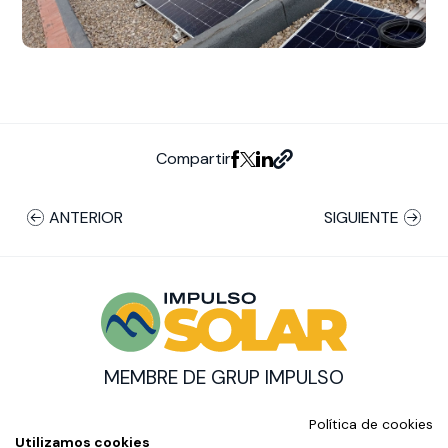
Compartir
ANTERIOR
SIGUIENTE
MEMBRE DE GRUP IMPULSO
© Impulso Solar Copyright
Política de cookies
AMB EL SUPORT DE:
Utilizamos cookies