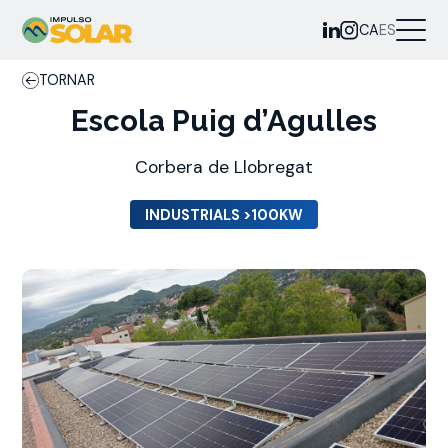
CA
ES
TORNAR
Escola Puig d’Agulles
Corbera de Llobregat
INDUSTRIALS >100KW