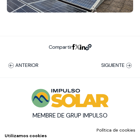
Compartir
ANTERIOR
SIGUIENTE
MEMBRE DE GRUP IMPULSO
© Impulso Solar Copyright
Política de cookies
AMB EL SUPORT DE:
Utilizamos cookies