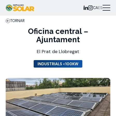
CA
ES
TORNAR
Oficina central –
Ajuntament
El Prat de Llobregat
INDUSTRIALS <100KW