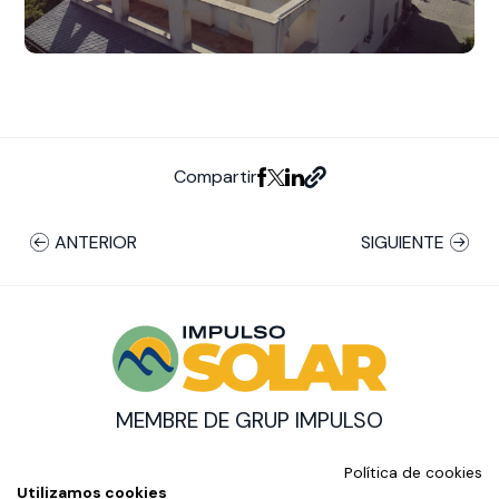
Compartir
ANTERIOR
SIGUIENTE
MEMBRE DE GRUP IMPULSO
© Impulso Solar Copyright
Política de cookies
AMB EL SUPORT DE:
Utilizamos cookies