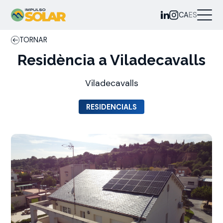
CA
ES
TORNAR
Residència a Viladecavalls
Viladecavalls
RESIDENCIALS